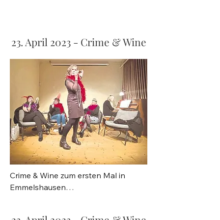
23. April 2023 - Crime & Wine
Crime & Wine zum ersten Mal in 
Emmelshausen

Autorinnen der Region begeistern 
Publikum

23. April 2023 - Crime & Wine